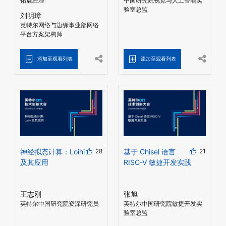
拓展经理
中国研究院视觉与人工智能实
验室总监
刘明璋
英特尔网络与边缘事业部网络
平台方案架构师
添加至观看列表
添加至观看列表
神经拟态计算：Loihi
28
基于 Chisel 语言
21
及其应用
RISC-V 敏捷开发实践
王志刚
张旭
英特尔中国研究院资深研究员
英特尔中国研究院敏捷开发实
验室总监