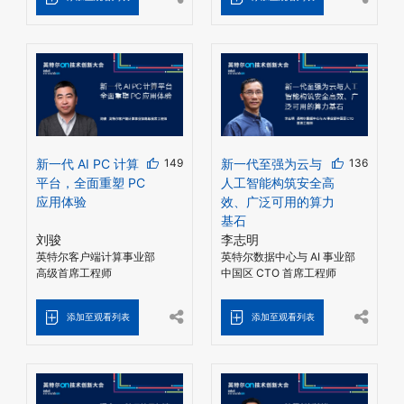
新一代 AI PC 计算
149
新一代至强为云与
136
平台，全面重塑 PC
人工智能构筑安全高
应用体验
效、广泛可用的算力
基石
刘骏
李志明
英特尔客户端计算事业部
英特尔数据中心与 AI 事业部
高级首席工程师
中国区 CTO 首席工程师
添加至观看列表
添加至观看列表