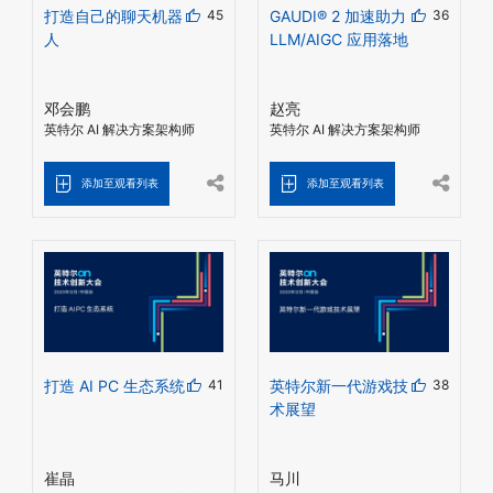
打造自己的聊天机器
45
GAUDI® 2 加速助力
36
人
LLM/AIGC 应用落地
邓会鹏
赵亮
英特尔 AI 解决方案架构师
英特尔 AI 解决方案架构师
添加至观看列表
添加至观看列表
打造 AI PC 生态系统
41
英特尔新一代游戏技
38
术展望
崔晶
马川