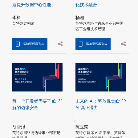
速提升数据中心性能
化技术融合
李楫
杨湘
英特尔架构师
英特尔网络与边缘事业部中国
区工业组技术经理
添加至观看列表
添加至观看列表
每一个开发者需要了
22
未来的 AI：释放视觉
29
解的边缘安全
AI 真正潜力
胡雪焜
陈玉荣
英特尔网络与边缘事业部市场
英特尔首席 AI 科学家、英特尔