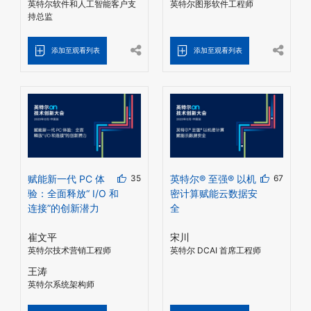
英特尔软件和人工智能客户支
英特尔图形软件工程师
持总监
添加至观看列表
添加至观看列表
赋能新一代 PC 体
35
英特尔® 至强® 以机
67
验：全面释放“ I/O 和
密计算赋能云数据安
连接”的创新潜力
全
崔文平
宋川
英特尔技术营销工程师
英特尔 DCAI 首席工程师
王涛
英特尔系统架构师