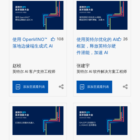
使用 OpenVINO™
108
使用英特尔优化的 AI
26
落地边缘端生成式 AI
框架，释放英特尔硬
件潜能，加速 AI
赵桢
张建宇
英特尔 AI 客户支持工程师
英特尔 AI 软件解决方案工程师
添加至观看列表
添加至观看列表