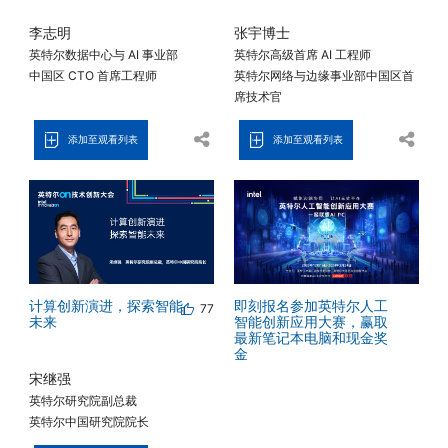
李志明
张宇博士
英特尔数据中心与 AI 事业部
英特尔高级首席 AI 工程师
中国区 CTO 首席工程师
英特尔网络与边缘事业部中国区首
席技术官
添加至观看列表
添加至观看列表
计算创新演进，探索智能
即刻报名参加英特尔人工
77
未来
智能创新应用大赛，赢取
最新笔记本电脑和现金奖
金
宋继强
英特尔研究院副总裁
英特尔中国研究院院长