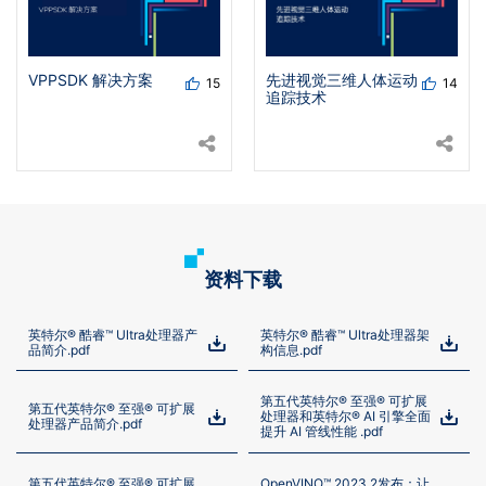
VPPSDK 解决方案
先进视觉三维人体运动
15
14
追踪技术
资料下载
英特尔® 酷睿™ Ultra处理器产
英特尔® 酷睿™ Ultra处理器架
品简介.pdf
构信息.pdf
第五代英特尔® 至强® 可扩展
第五代英特尔® 至强® 可扩展
处理器和英特尔® AI 引擎全面
处理器产品简介.pdf
提升 AI 管线性能 .pdf
第五代英特尔® 至强® 可扩展
OpenVINO™ 2023.2发布：让