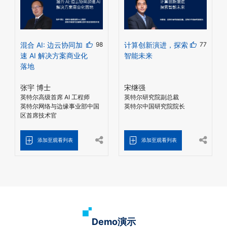
混合 AI: 边云协同加
98
计算创新演进，探索
77
速 AI 解决方案商业化
智能未来
落地
张宇 博士
宋继强
英特尔高级首席 AI 工程师
英特尔研究院副总裁
英特尔网络与边缘事业部中国
英特尔中国研究院院长
区首席技术官
添加至观看列表
添加至观看列表
Demo演示